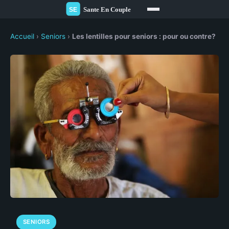
Accueil
›
Seniors
›
Les lentilles pour seniors : pour ou contre?
SENIORS