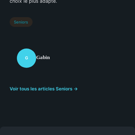
choix le plus adapté.
Seniors
Gabin
G
Voir tous les articles Seniors →