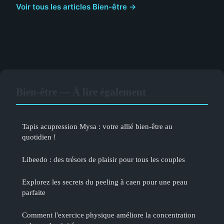
Voir tous les articles Bien-être →
Bien-être — À lire également
Tapis acupression Mysa : votre allié bien-être au
quotidien !
Libeedo : des trésors de plaisir pour tous les couples
Explorez les secrets du peeling à caen pour une peau
parfaite
Comment l'exercice physique améliore la concentration