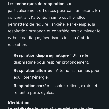
Les
techniques de respiration
sont
particulièrement efficaces pour calmer l'esprit. En
concentrant l'attention sur le souffle, elles
permettent de réduire l'anxiété. Par exemple, la
respiration profonde et contrôlée peut diminuer le
rythme cardiaque, favorisant ainsi un état de
relaxation.
Respiration diaphragmatique
: Utilise le
diaphragme pour respirer profondément.
Respiration alternée
: Alterne les narines pour
équilibrer l'énergie.
Respiration carrée
: Inspire, retient, expire et
retient à parts égales.
Méditation
La
méditation
joue un rôle crucial pour le bien-